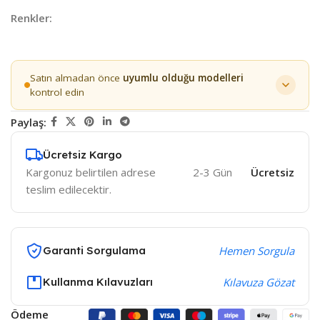
Renkler:
Satın almadan önce
uyumlu olduğu modelleri
kontrol edin
Paylaş:
Ücretsiz Kargo
Kargonuz belirtilen adrese
2-3 Gün
Ücretsiz
teslim edilecektir.
Garanti Sorgulama
Hemen Sorgula
Kullanma Kılavuzları
Kılavuza Gözat
Ödeme