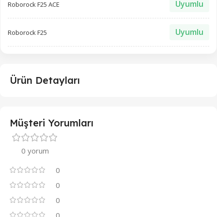
Uyumlu
Roborock F25 ACE
Uyumlu
Roborock F25
Ürün Detayları
Müşteri Yorumları
0 yorum
0
0
0
0