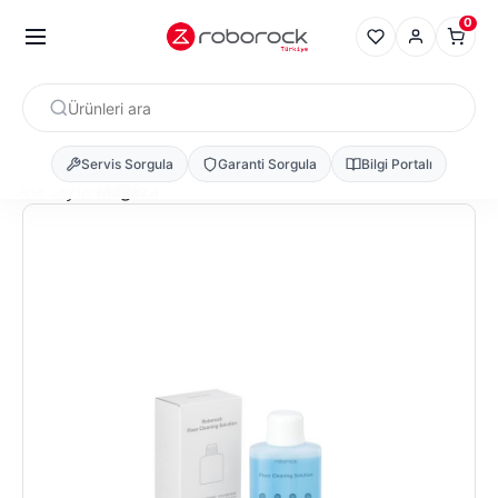
0
Servis Sorgula
Garanti Sorgula
Bilgi Portalı
Ana Sayfa
Mağaza