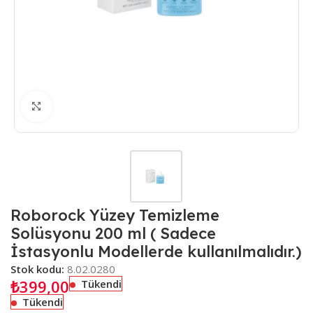
Büyütmek için tıklayın
Roborock Yüzey Temizleme
Solüsyonu 200 ml ( Sadece
İstasyonlu Modellerde kullanılmalıdır.)
Stok kodu:
8.02.0280
₺
399,00
Tükendi
Tükendi