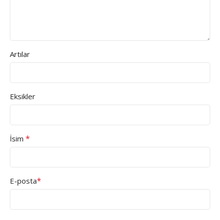
Artılar
Eksikler
*
İsim
*
E-posta