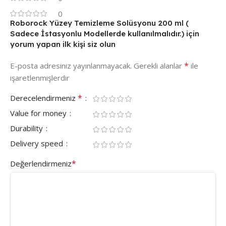
0
Roborock Yüzey Temizleme Solüsyonu 200 ml (
Sadece İstasyonlu Modellerde kullanılmalıdır.) için
yorum yapan ilk kişi siz olun
*
E-posta adresiniz yayınlanmayacak.
Gerekli alanlar
ile
işaretlenmişlerdir
*
Derecelendirmeniz
Value for money
Durability
Delivery speed
*
Değerlendirmeniz