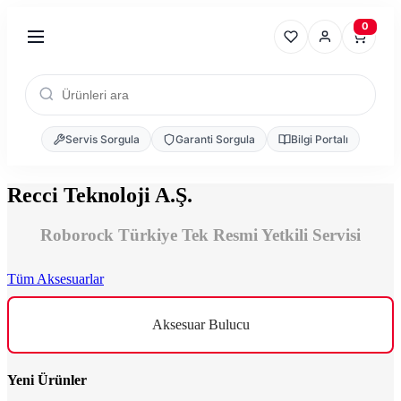
0
Servis Sorgula
Garanti Sorgula
Bilgi Portalı
Recci Teknoloji A.Ş.
Roborock Türkiye Tek Resmi Yetkili Servisi
Tüm Aksesuarlar
Aksesuar Bulucu
Yeni Ürünler