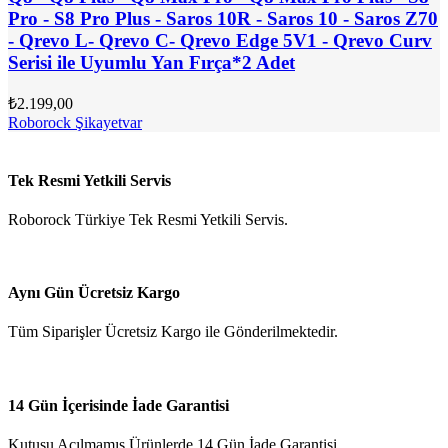
Pro - S8 Pro Plus - Saros 10R - Saros 10 - Saros Z70
- Qrevo L- Qrevo C- Qrevo Edge 5V1 - Qrevo Curv
Serisi ile Uyumlu Yan Fırça*2 Adet
₺
2.199,00
Roborock Şikayetvar
Tek Resmi Yetkili Servis
Roborock Türkiye Tek Resmi Yetkili Servis.
Aynı Gün Ücretsiz Kargo
Tüm Siparişler Ücretsiz Kargo ile Gönderilmektedir.
14 Gün İçerisinde İade Garantisi
Kutusu Açılmamış Ürünlerde 14 Gün İade Garantisi.