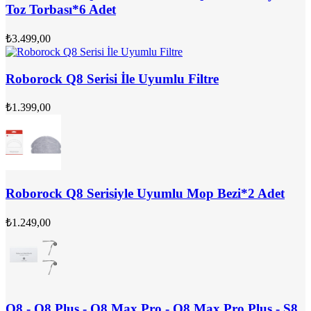
Toz Torbası*6 Adet
₺
3.499,00
Roborock Q8 Serisi İle Uyumlu Filtre
₺
1.399,00
Roborock Q8 Serisiyle Uyumlu Mop Bezi*2 Adet
₺
1.249,00
Q8 - Q8 Plus - Q8 Max Pro - Q8 Max Pro Plus - S8