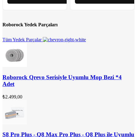
Roborock Yedek Parçaları
Tüm Yedek Parçalar
Roborock Qrevo Serisiyle Uyumlu Mop Bezi *4
Adet
₺
2.499,00
S8 Pro Plus - Q8 Max Pro Plus - Q8 Plus ile Uyumlu